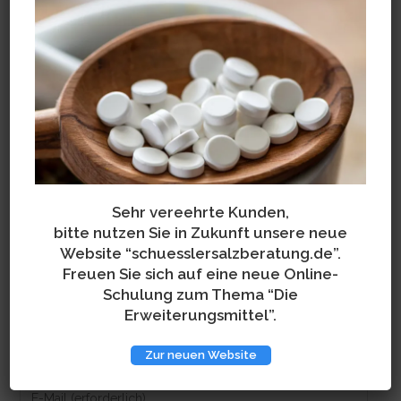
Schreibe einen Kommentar
Kommentieren
Sehr vereehrte Kunden,
bitte nutzen Sie in Zukunft unsere neue
Website “schuesslersalzberatung.de”.
Freuen Sie sich auf eine neue Online-
Schulung zum Thema “Die
Erweiterungsmittel”.
Gib
Zur neuen Website
deinen
Namen
Gib